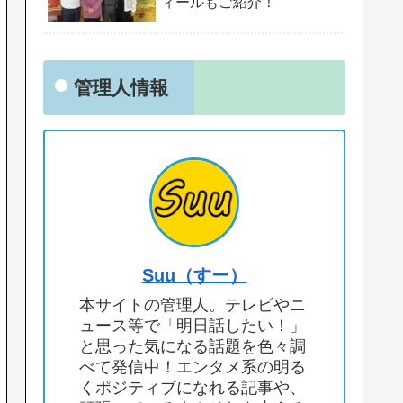
ィールもご紹介！
管理人情報
Suu（すー）
本サイトの管理人。テレビやニ
ュース等で「明日話したい！」
と思った気になる話題を色々調
べて発信中！エンタメ系の明る
くポジティブになれる記事や、