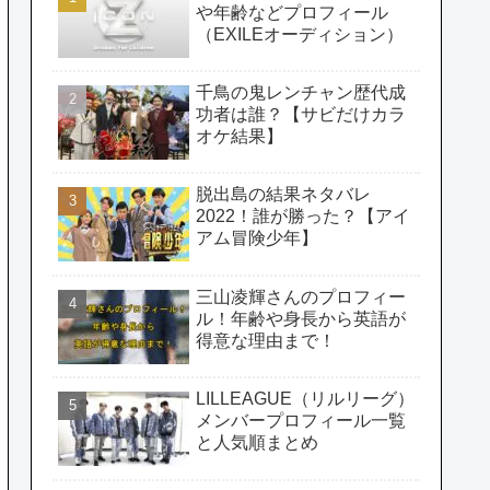
や年齢などプロフィール
（EXILEオーディション）
千鳥の鬼レンチャン歴代成
功者は誰？【サビだけカラ
オケ結果】
脱出島の結果ネタバレ
2022！誰が勝った？【アイ
アム冒険少年】
三山凌輝さんのプロフィー
ル！年齢や身長から英語が
得意な理由まで！
LILLEAGUE（リルリーグ）
メンバープロフィール一覧
と人気順まとめ