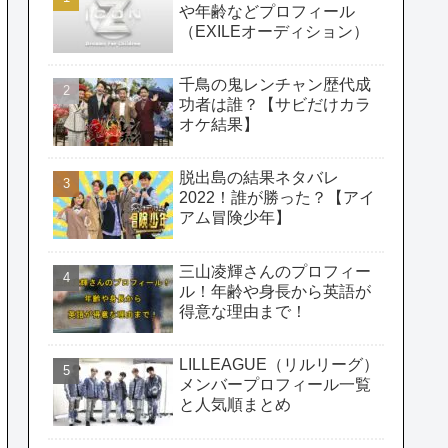
や年齢などプロフィール
（EXILEオーディション）
千鳥の鬼レンチャン歴代成
功者は誰？【サビだけカラ
オケ結果】
脱出島の結果ネタバレ
2022！誰が勝った？【アイ
アム冒険少年】
三山凌輝さんのプロフィー
ル！年齢や身長から英語が
得意な理由まで！
LILLEAGUE（リルリーグ）
メンバープロフィール一覧
と人気順まとめ