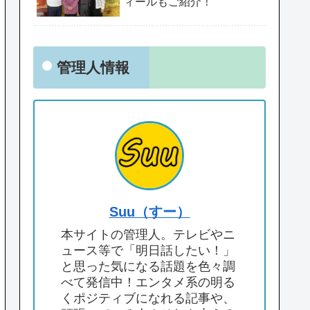
ィールもご紹介！
管理人情報
Suu（すー）
本サイトの管理人。テレビやニ
ュース等で「明日話したい！」
と思った気になる話題を色々調
べて発信中！エンタメ系の明る
くポジティブになれる記事や、