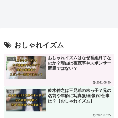
おしゃれイズム
おしゃれイズムはなぜ番組終了な
テレビ
のか？理由は視聴率やスポンサー
問題ではない？
2021.08.30
鈴木伸之は三兄弟の末っ子？兄の
俳優
名前や年齢に写真(顔画像)や仕事
は？【おしゃれイズム】
2021.07.25