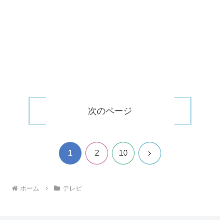
次のページ
1
次
2
10
へ
ホーム
テレビ