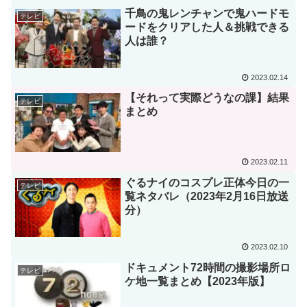
千鳥の鬼レンチャンで鬼ハードモ
テレビ
ードをクリアした人＆挑戦できる
人は誰？
2023.02.14
【それって実際どうなの課】結果
テレビ
まとめ
2023.02.11
ぐるナイのコスプレ正体今日の一
テレビ
覧ネタバレ（2023年2月16日放送
分）
2023.02.10
ドキュメント72時間の撮影場所ロ
テレビ
ケ地一覧まとめ【2023年版】