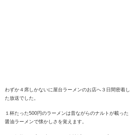
わずか４席しかないに屋台ラーメンのお店へ３日間密着し
た放送でした。
１杯たった500円のラーメンは昔ながらのナルトが載った
醤油ラーメンで懐かしさを覚えます。