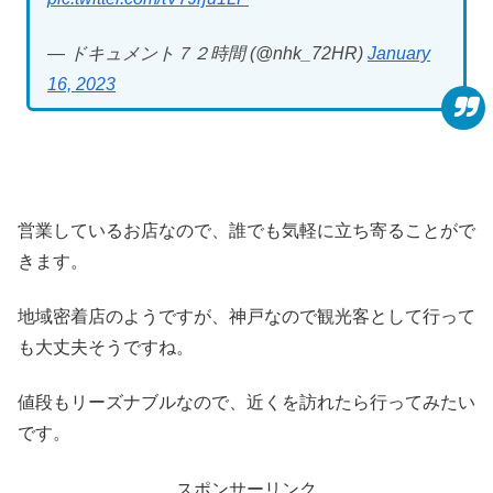
— ドキュメント７２時間 (@nhk_72HR)
January
16, 2023
営業しているお店なので、誰でも気軽に立ち寄ることがで
きます。
地域密着店のようですが、神戸なので観光客として行って
も大丈夫そうですね。
値段もリーズナブルなので、近くを訪れたら行ってみたい
です。
スポンサーリンク