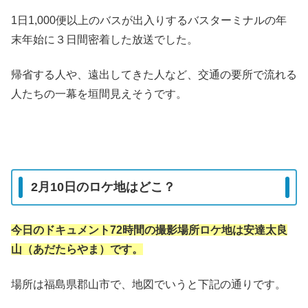
1日1,000便以上のバスが出入りするバスターミナルの年
末年始に３日間密着した放送でした。
帰省する人や、遠出してきた人など、交通の要所で流れる
人たちの一幕を垣間見えそうです。
2月10日のロケ地はどこ？
今日のドキュメント72時間の撮影場所ロケ地は安達太良
山（あだたらやま）です。
場所は福島県郡山市で、地図でいうと下記の通りです。