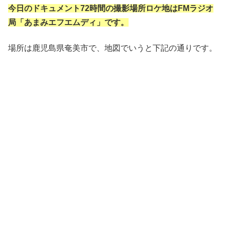
今日のドキュメント72時間の撮影場所ロケ地はFMラジオ
局「あまみエフエムディ」です。
場所は鹿児島県奄美市で、地図でいうと下記の通りです。