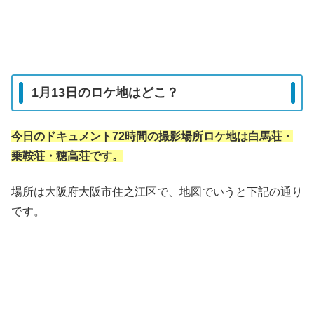
1月13日のロケ地はどこ？
今日のドキュメント72時間の撮影場所ロケ地は白馬荘・
乗鞍荘・穂高荘です。
場所は大阪府大阪市住之江区で、地図でいうと下記の通り
です。