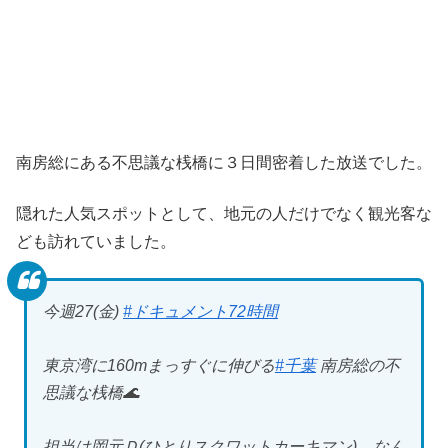
南房総にある不思議な桟橋に３日間密着した放送でした。
隠れた人気スポットとして、地元の人だけでなく観光客な
ども訪れていました。
今週27(金)
#ドキュメント72時間
東京湾に160mまっすぐに伸びる
#千葉
南房総の不
思議な桟橋🌊
担当は岡元Ｄ(ひとりスクワットカーキマン)。なん