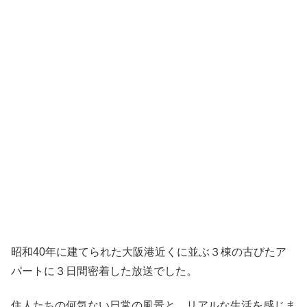
昭和40年に建てられた大阪港近くに並ぶ３棟の古びたア
パートに３日間密着した放送でした。
住人たちの何気ない日常の風景と、リアルな生活を感じま