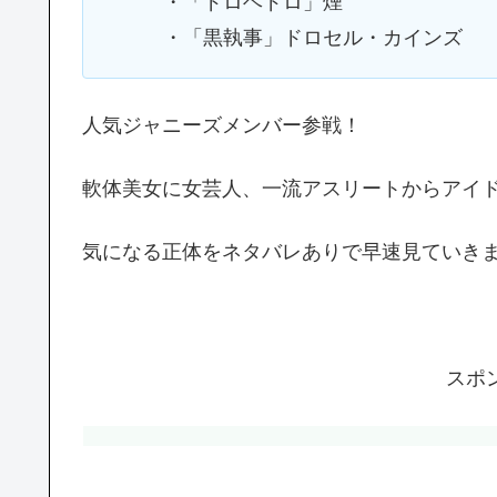
・「ドロヘドロ」煙
・「黒執事」ドロセル・カインズ
人気ジャニーズメンバー参戦！
軟体美女に女芸人、一流アスリートからアイ
気になる正体をネタバレありで早速見ていき
スポ