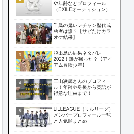
や年齢などプロフィール
（EXILEオーディション）
千鳥の鬼レンチャン歴代成
功者は誰？【サビだけカラ
オケ結果】
脱出島の結果ネタバレ
2022！誰が勝った？【アイ
アム冒険少年】
三山凌輝さんのプロフィー
ル！年齢や身長から英語が
得意な理由まで！
LILLEAGUE（リルリーグ）
メンバープロフィール一覧
と人気順まとめ