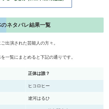
体のネタバレ結果一覧
にご出演された芸能人の方々。
体を一覧にまとめると下記の通りです。
正体は誰？
ヒコロヒー
遼河はるひ