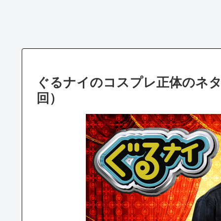
ぐるナイのコスプレ正体のネタバ
回）