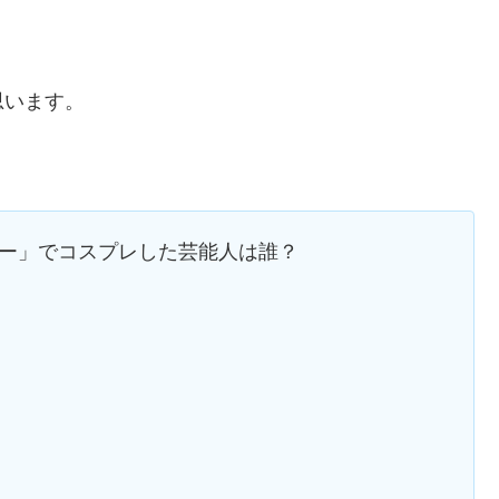
思います。
ョー」でコスプレした芸能人は誰？