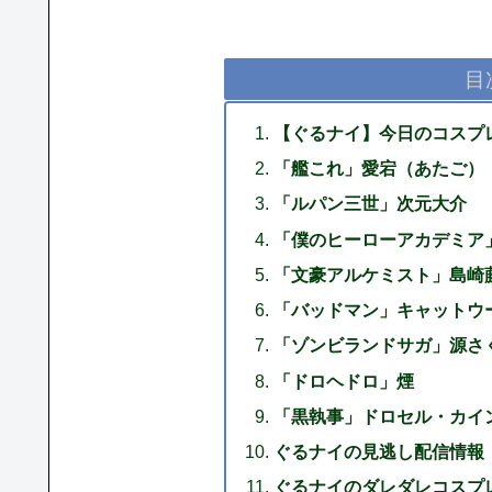
目
【ぐるナイ】今日のコスプ
「艦これ」愛宕（あたご）
「ルパン三世」次元大介
「僕のヒーローアカデミア
「文豪アルケミスト」島崎
「バッドマン」キャットウ
「ゾンビランドサガ」源さ
「ドロヘドロ」煙
「黒執事」ドロセル・カイ
ぐるナイの見逃し配信情報
ぐるナイのダレダレコスプレ