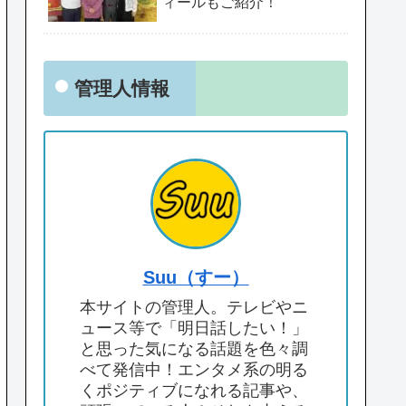
ィールもご紹介！
管理人情報
Suu（すー）
本サイトの管理人。テレビやニ
ュース等で「明日話したい！」
と思った気になる話題を色々調
べて発信中！エンタメ系の明る
くポジティブになれる記事や、