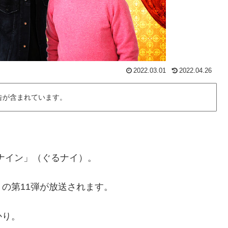
2022.03.01
2022.04.26
告が含まれています。
ィナイン」（ぐるナイ）。
の第11弾が放送されます。
かり。