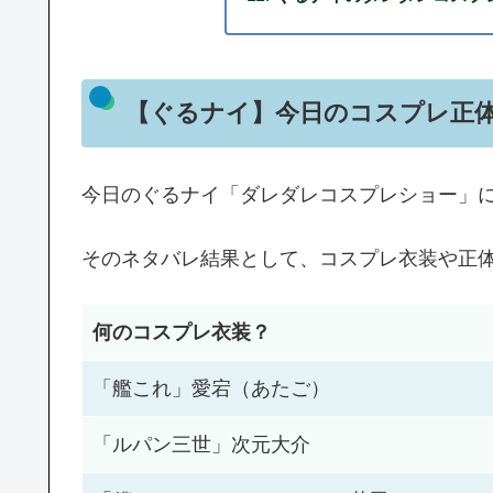
【ぐるナイ】今日のコスプレ正
今日のぐるナイ「ダレダレコスプレショー」
そのネタバレ結果として、コスプレ衣装や正
何のコスプレ衣装？
「艦これ」愛宕（あたご）
「ルパン三世」次元大介