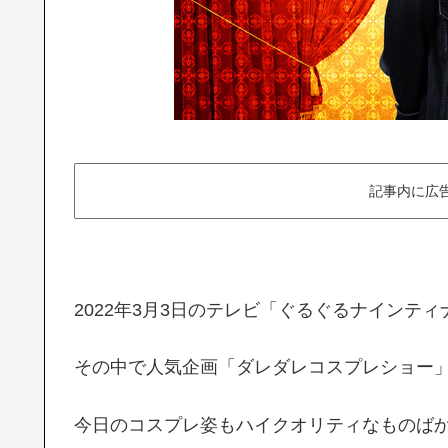
記事内に広
2022年3月3日のテレビ「ぐるぐるナインテ
その中で人気企画「ダレダレコスプレショー」
今日のコスプレ姿もハイクオリティなものば