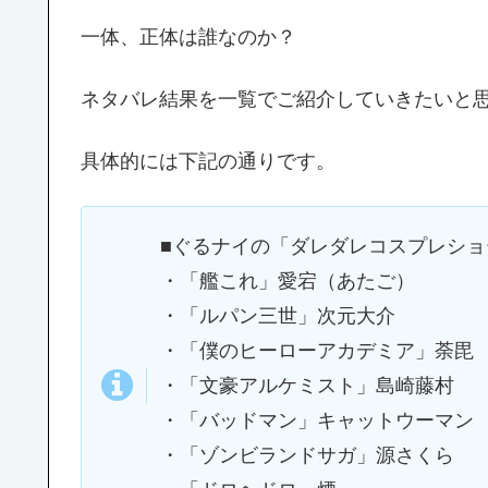
一体、正体は誰なのか？
ネタバレ結果を一覧でご紹介していきたいと
具体的には下記の通りです。
■ぐるナイの「ダレダレコスプレシ
・「艦これ」愛宕（あたご）
・「ルパン三世」次元大介
・「僕のヒーローアカデミア」荼毘
・「文豪アルケミスト」島崎藤村
・「バッドマン」キャットウーマン
・「ゾンビランドサガ」源さくら