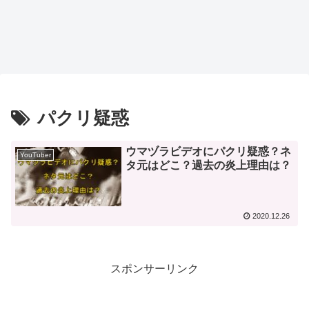
パクリ疑惑
ウマヅラビデオにパクリ疑惑？ネ
YouTuber
タ元はどこ？過去の炎上理由は？
2020.12.26
スポンサーリンク