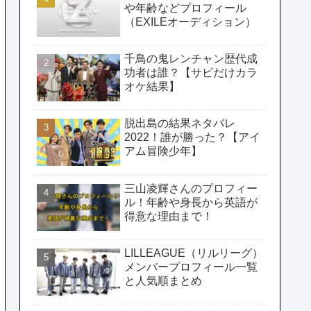
や年齢などプロフィール
（EXILEオーディション）
千鳥の鬼レンチャン歴代成
功者は誰？【サビだけカラ
オケ結果】
脱出島の結果ネタバレ
2022！誰が勝った？【アイ
アム冒険少年】
三山凌輝さんのプロフィー
ル！年齢や身長から英語が
得意な理由まで！
LILLEAGUE（リルリーグ）
メンバープロフィール一覧
と人気順まとめ