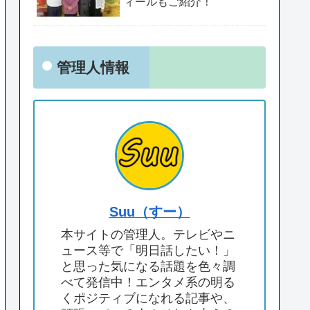
ィールもご紹介！
管理人情報
Suu（すー）
本サイトの管理人。テレビやニ
ュース等で「明日話したい！」
と思った気になる話題を色々調
べて発信中！エンタメ系の明る
くポジティブになれる記事や、