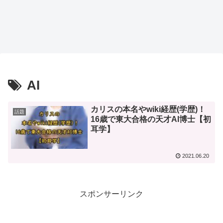
AI
カリスの本名やwiki経歴(学歴)！
話題
16歳で東大合格の天才AI博士【初
耳学】
2021.06.20
スポンサーリンク