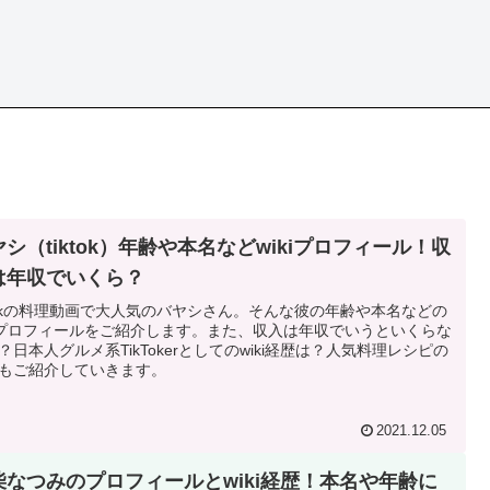
シ（tiktok）年齢や本名などwikiプロフィール！収
は年収でいくら？
ktokの料理動画で大人気のバヤシさん。そんな彼の年齢や本名などの
kiプロフィールをご紹介します。また、収入は年収でいうといくらな
？日本人グルメ系TikTokerとしてのwiki経歴は？人気料理レシピの
もご紹介していきます。
2021.12.05
柴なつみのプロフィールとwiki経歴！本名や年齢に