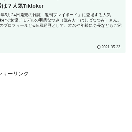
は？人気Tiktoker
21年5月24日発売の雑誌「週刊プレイボーイ」に登場する人気
ktokerで女優／モデルの羽柴なつみ（読み方：はしばなつみ）さん。
のプロフィールとwiki風経歴として、本名や年齢に身長などもご紹
2021.05.23
ンサーリンク