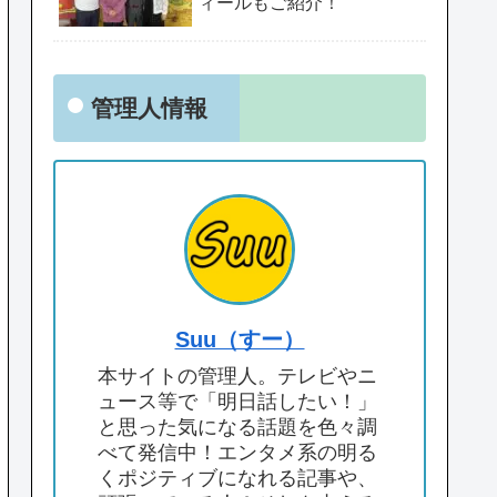
ィールもご紹介！
管理人情報
Suu（すー）
本サイトの管理人。テレビやニ
ュース等で「明日話したい！」
と思った気になる話題を色々調
べて発信中！エンタメ系の明る
くポジティブになれる記事や、