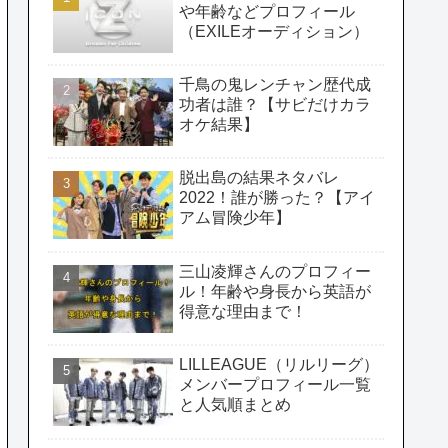
や年齢などプロフィール
（EXILEオーディション）
千鳥の鬼レンチャン歴代成
功者は誰？【サビだけカラ
オケ結果】
脱出島の結果ネタバレ
2022！誰が勝った？【アイ
アム冒険少年】
三山凌輝さんのプロフィー
ル！年齢や身長から英語が
得意な理由まで！
LILLEAGUE（リルリーグ）
メンバープロフィール一覧
と人気順まとめ