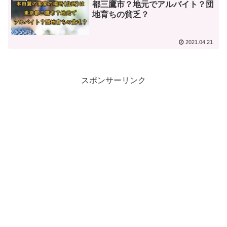
都三鷹市？地元でアルバイト？団
地育ちの貧乏？
2021.04.21
スポンサーリンク