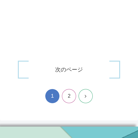
次のページ
1
次
2
へ