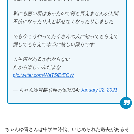
私にも悪い所はあったので何も言えませんが人間
不信になったり人と話せなくなったりしました
でも今こうやってたくさんの人に知ってもらえて
愛してもらえて本当に嬉しい限りです
人生何があるかわからない
だから楽しいんだよな
pic.twitter.com/WaT5fEtECW
— ちゃんゆ胃🥓 (@keytalk914)
January 22, 2021
ちゃんゆ胃さんは中学生時代、いじめられた過去があるそ