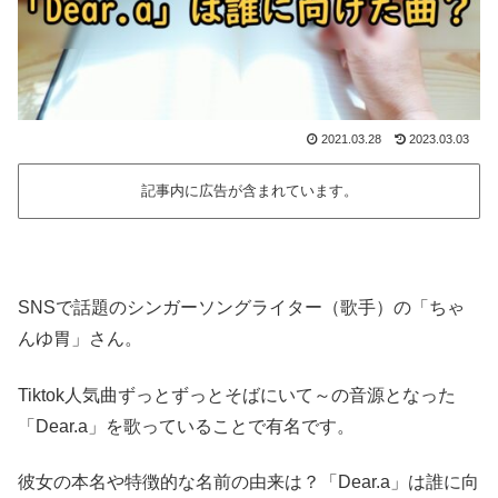
2021.03.28
2023.03.03
記事内に広告が含まれています。
SNSで話題のシンガーソングライター（歌手）の「ちゃ
んゆ胃」さん。
Tiktok人気曲ずっとずっとそばにいて～の音源となった
「Dear.a」を歌っていることで有名です。
彼女の本名や特徴的な名前の由来は？「Dear.a」は誰に向