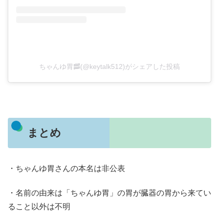
ちゃんゆ胃🥓(@keytalk512)がシェアした投稿
まとめ
・ちゃんゆ胃さんの本名は非公表
・名前の由来は「ちゃんゆ胃」の胃が臓器の胃から来てい
ること以外は不明