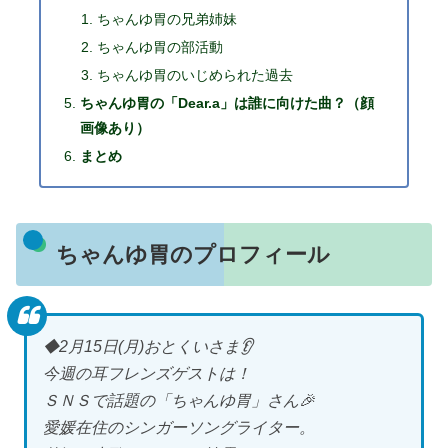
ちゃんゆ胃の兄弟姉妹
ちゃんゆ胃の部活動
ちゃんゆ胃のいじめられた過去
ちゃんゆ胃の「Dear.a」は誰に向けた曲？（顔
画像あり）
まとめ
ちゃんゆ胃のプロフィール
◆2月15日(月)おとくいさま👂
今週の耳フレンズゲストは！
ＳＮＳで話題の「ちゃんゆ胃」さん🎉
愛媛在住のシンガーソングライター。