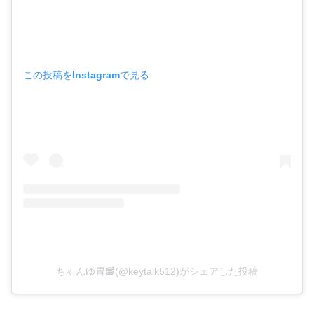
この投稿をInstagramで見る
ちゃんゆ胃🥓(@keytalk512)がシェアした投稿