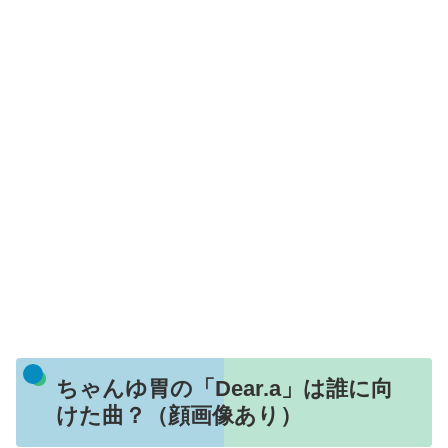
ちゃんゆ胃の「Dear.a」は誰に向
けた曲？（顔画像あり）