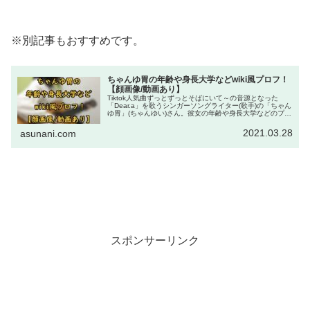
※別記事もおすすめです。
ちゃんゆ胃の年齢や身長大学などwiki風プロフ！
【顔画像/動画あり】
Tiktok人気曲ずっとずっとそばにいて～の音源となった
「Dear.a」を歌うシンガーソングライター(歌手)の「ちゃん
ゆ胃」(ちゃんゆい)さん。彼女の年齢や身長大学などのプロ
フィールをwiki風にご紹介！(顔画像/動画あり)
2021.03.28
asunani.com
スポンサーリンク