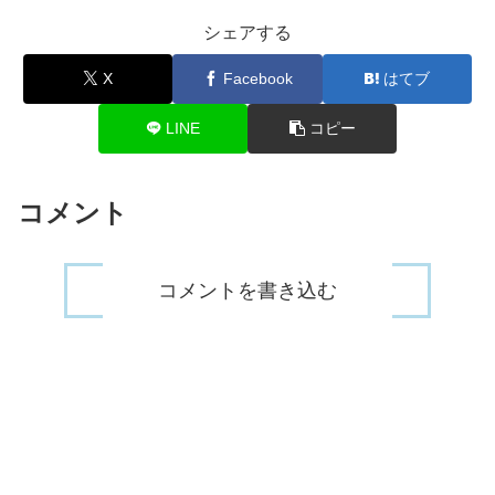
シェアする
X
Facebook
はてブ
リサステッグマイヤーのプロフィ
LINE
コピー
ール
コメント
コメントを書き込む