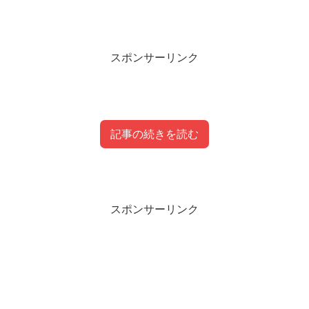
スポンサーリンク
記事の続きを読む
目次
スポンサーリンク
リサステッグマイヤーの結婚相手の旦那(夫)は
誰？
リサステッグマイヤーの子供は何人？
リサステッグマイヤーのプロフィール
リサステッグマイヤーの結婚相手の旦那(夫)や子