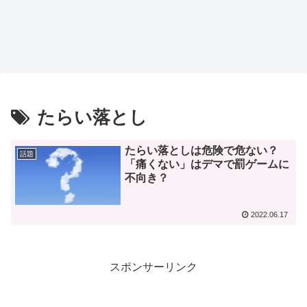
たらい落とし
たらい落としは危険で危ない？
話題
「痛くない」はデマで罰ゲームに
不向き？
2022.06.17
スポンサーリンク