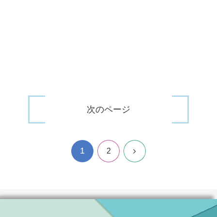
次のページ
1
次
2
へ