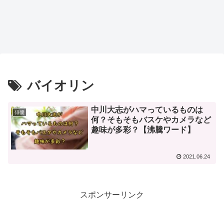
バイオリン
中川大志がハマっているものは
俳優
何？そもそもバスケやカメラなど
趣味が多彩？【沸騰ワード】
2021.06.24
スポンサーリンク