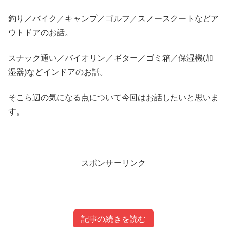
釣り／バイク／キャンプ／ゴルフ／スノースクートなどア
ウトドアのお話。
スナック通い／バイオリン／ギター／ゴミ箱／保湿機(加
湿器)などインドアのお話。
そこら辺の気になる点について今回はお話したいと思いま
す。
スポンサーリンク
記事の続きを読む