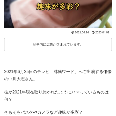
2021.06.24
2023.04.02
記事内に広告が含まれています。
2021年6月25日のテレビ「沸騰ワード」へご出演する俳優
の中川大志さん。
彼が2021年現在取り憑かれたようにハマっているものは
何？
そもそもバスケやカメラなど趣味が多彩？