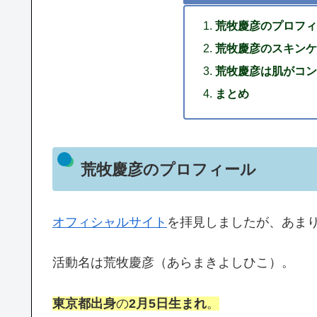
荒牧慶彦のプロフィ
荒牧慶彦のスキンケ
荒牧慶彦は肌がコン
まとめ
荒牧慶彦のプロフィール
オフィシャルサイト
を拝見しましたが、あま
活動名は荒牧慶彦（あらまきよしひこ）。
東京都出身
の
2月5日生まれ
。