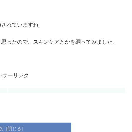
演されていますね。
と思ったので、スキンケアとかを調べてみました。
ンサーリンク
次