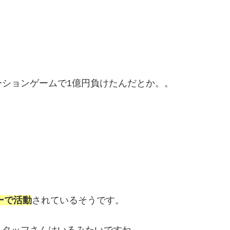
ションゲームで1億円負けたんだとか。。
ーで活動
されているそうです。
スタッフさんはいるみたいですね。