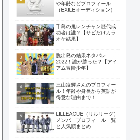
や年齢などプロフィール
（EXILEオーディション）
千鳥の鬼レンチャン歴代成
功者は誰？【サビだけカラ
オケ結果】
脱出島の結果ネタバレ
2022！誰が勝った？【アイ
アム冒険少年】
三山凌輝さんのプロフィー
ル！年齢や身長から英語が
得意な理由まで！
LILLEAGUE（リルリーグ）
メンバープロフィール一覧
と人気順まとめ