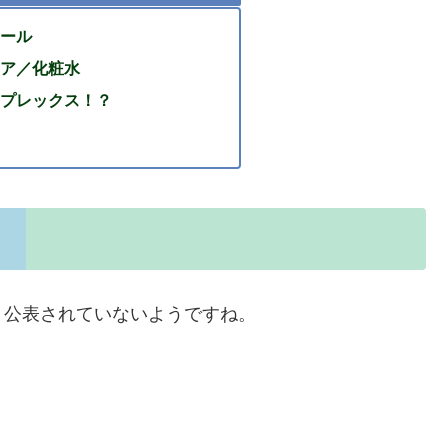
ール
ア／化粧水
プレックス！？
り公表されていないようですね。