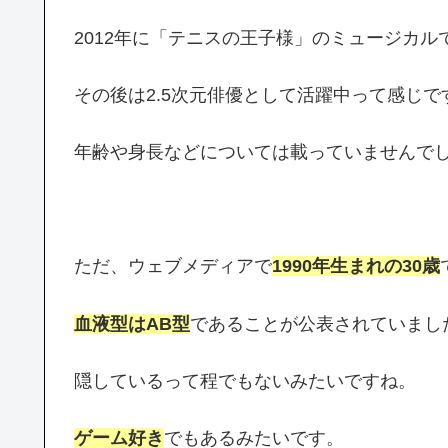
2012年に「テニスの王子様」のミュージカル
その後は2.5次元俳優として活躍中って感じで
年齢や身長などについては載っていませんで
ただ、ウェブメディアで
1990年生まれの30歳
血液型はAB型
であることが公表されていまし
隠しているって程でもないみたいですね。
ゲーム好き
でもあるみたいです。