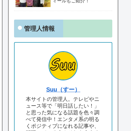
ィールもご紹介！
管理人情報
Suu（すー）
本サイトの管理人。テレビやニ
ュース等で「明日話したい！」
と思った気になる話題を色々調
べて発信中！エンタメ系の明る
くポジティブになれる記事や、