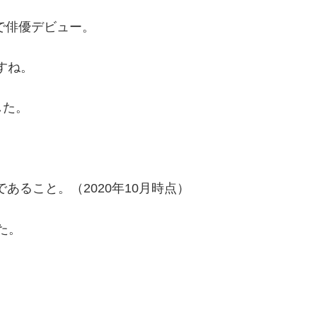
で俳優デビュー。
すね。
した。
であること。（2020年10月時点）
た。