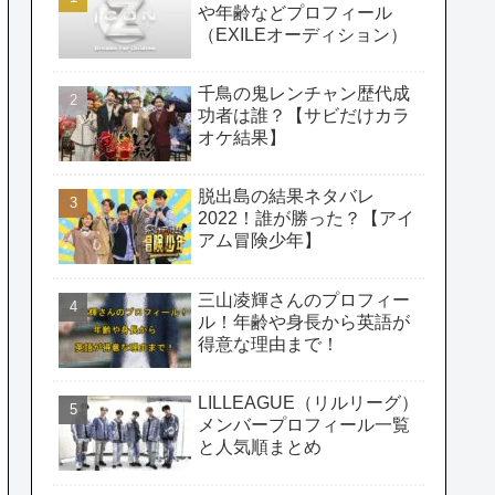
や年齢などプロフィール
（EXILEオーディション）
千鳥の鬼レンチャン歴代成
功者は誰？【サビだけカラ
オケ結果】
脱出島の結果ネタバレ
2022！誰が勝った？【アイ
アム冒険少年】
三山凌輝さんのプロフィー
ル！年齢や身長から英語が
得意な理由まで！
LILLEAGUE（リルリーグ）
メンバープロフィール一覧
と人気順まとめ