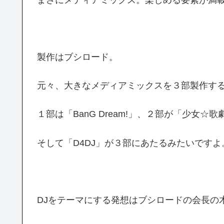
製作はブシロード。
元々、大きなメディアミックスを３部製作す
１部は「BanG Dream!」、２部が「少女☆
そして「D4DJ」が３部にあたるみたいですよ
DJをテーマにする発想はブシロードの会長の