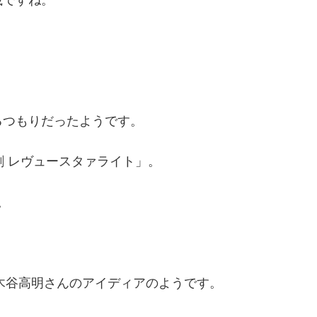
るつもりだったようです。
歌劇 レヴュースタァライト」。
。
木谷高明さんのアイディアのようです。