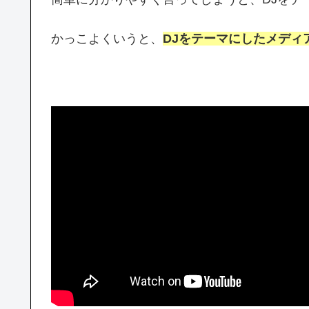
かっこよくいうと、
DJをテーマにしたメディ