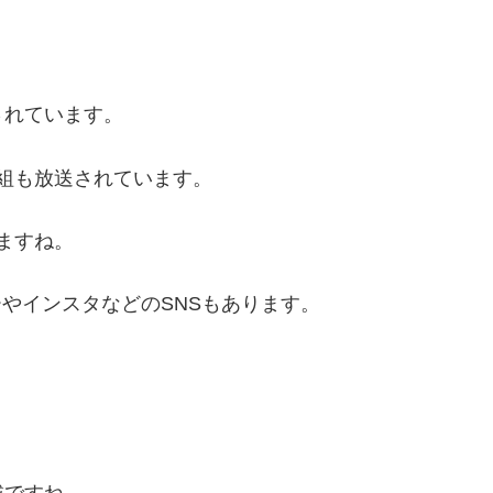
されています。
番組も放送されています。
ますね。
ーやインスタなどのSNSもあります。
。
載ですね。