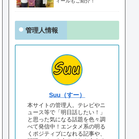
ィールもご紹介！
管理人情報
Suu（すー）
本サイトの管理人。テレビやニ
ュース等で「明日話したい！」
と思った気になる話題を色々調
べて発信中！エンタメ系の明る
くポジティブになれる記事や、