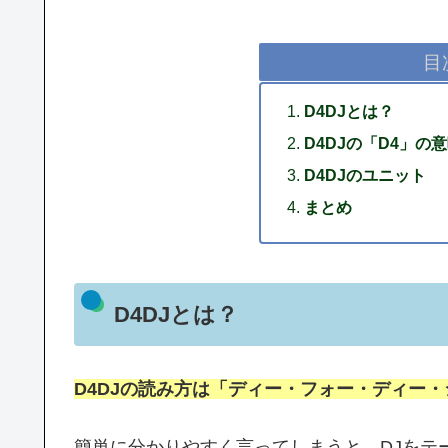
目
D4DJとは？
D4DJの「D4」の
D4DJのユニット
まとめ
D4DJとは？
D4DJの読み方は「ディー・フォー・ディー
簡単に分かりやすく言ってしまうと、DJをテ