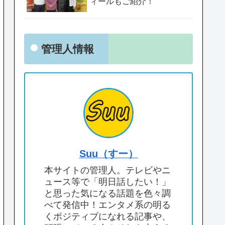
ィールもご紹介！
管理人情報
Suu（すー）
本サイトの管理人。テレビやニ
ュース等で「明日話したい！」
と思った気になる話題を色々調
べて発信中！エンタメ系の明る
くポジティブになれる記事や、