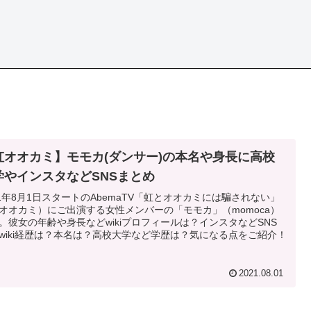
虹オオカミ】モモカ(ダンサー)の本名や身長に高校
学やインスタなどSNSまとめ
21年8月1日スタートのAbemaTV「虹とオオカミには騙されない」
オオカミ）にご出演する女性メンバーの「モモカ」（momoca）
。彼女の年齢や身長などwikiプロフィールは？インスタなどSNS
wiki経歴は？本名は？高校大学など学歴は？気になる点をご紹介！
2021.08.01