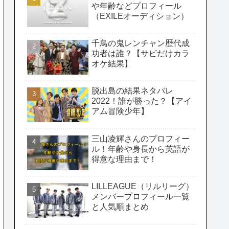
や年齢などプロフィール
（EXILEオーディション）
千鳥の鬼レンチャン歴代成
功者は誰？【サビだけカラ
オケ結果】
脱出島の結果ネタバレ
2022！誰が勝った？【アイ
アム冒険少年】
三山凌輝さんのプロフィー
ル！年齢や身長から英語が
得意な理由まで！
LILLEAGUE（リルリーグ）
メンバープロフィール一覧
と人気順まとめ