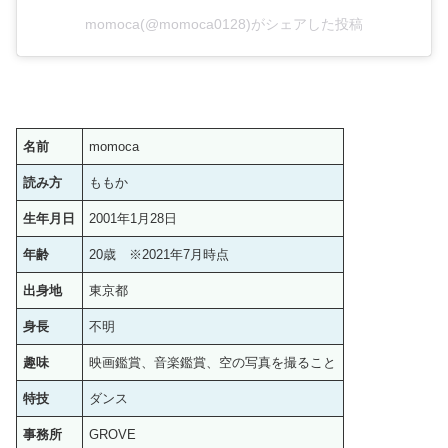
momoca(@momoca0128)がシェアした投稿
名前
momoca
読み方
ももか
生年月日
2001年1月28日
年齢
20歳 ※2021年7月時点
出身地
東京都
身長
不明
趣味
映画鑑賞、音楽鑑賞、空の写真を撮ること
特技
ダンス
事務所
GROVE