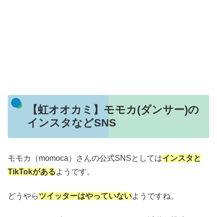
【虹オオカミ】モモカ(ダンサー)の
インスタなどSNS
モモカ（momoca）さんの公式SNSとしては
インスタと
TikTokがある
ようです。
どうやら
ツイッターはやっていない
ようですね。