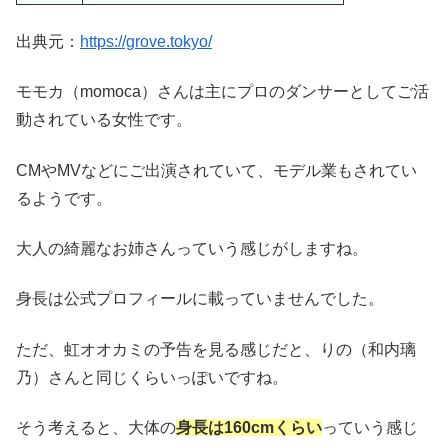
出典元：
https://grove.tokyo/
モモカ（momoca）さんは主にプロのダンサーとしてご活
動されている女性です。
CMやMVなどにご出演されていて、モデル業もされてい
るようです。
大人の綺麗なお姉さんっていう感じがしますね。
身長は公式プロフィールに載っていませんでした。
ただ、虹オオカミの予告を見る感じだと、りの（和内璃
乃）さんと同じくらいっぽいですね。
そう考えると、大体の
身長は160cmくらい
っていう感じ