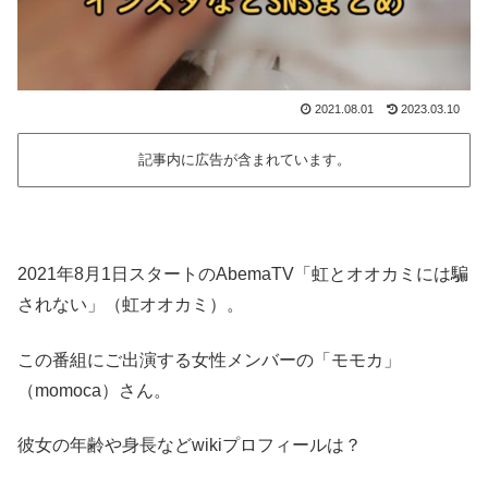
2021.08.01
2023.03.10
記事内に広告が含まれています。
2021年8月1日スタートのAbemaTV「虹とオオカミには騙
されない」（虹オオカミ）。
この番組にご出演する女性メンバーの「モモカ」
（momoca）さん。
彼女の年齢や身長などwikiプロフィールは？