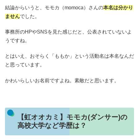
結論からいうと、モモカ（momoca）さんの
本名は分かり
ません
でした。
事務所のHPやSNSを見た感じだと、公表されていないよ
うですね。
とはいえ、おそらく「ももか」という活動名は本名なんだ
と思っています。
かわいらしいお名前ですよね。素敵だと思います。
【虹オオカミ】モモカ(ダンサー)の
高校大学など学歴は？