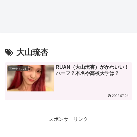
大山琉杏
RUAN（大山琉杏）がかわいい！
アーティスト
ハーフ？本名や高校大学は？
2022.07.24
スポンサーリンク