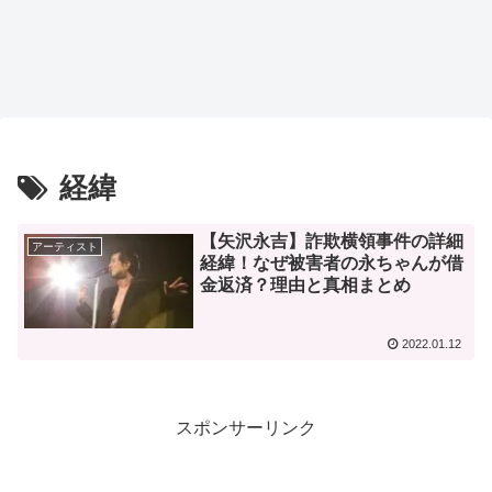
経緯
【矢沢永吉】詐欺横領事件の詳細
アーティスト
経緯！なぜ被害者の永ちゃんが借
金返済？理由と真相まとめ
2022.01.12
スポンサーリンク