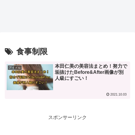
食事制限
本田仁美の美容法まとめ！努力で
アイドル
垢抜けたBefore&After画像が別
人級にすごい！
2021.10.03
スポンサーリンク