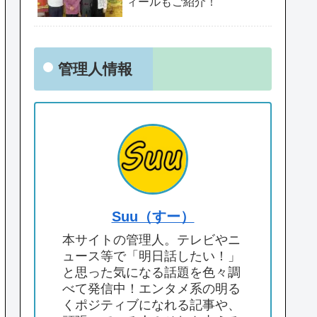
ィールもご紹介！
管理人情報
Suu（すー）
本サイトの管理人。テレビやニ
ュース等で「明日話したい！」
と思った気になる話題を色々調
べて発信中！エンタメ系の明る
くポジティブになれる記事や、