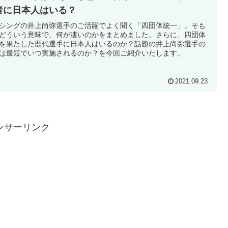
者に日本人はいる？
シングの井上尚弥選手のご活躍でよく聞く「四団体統一」。そも
どういう意味で、何が凄いのかをまとめました。さらに、四団体
を果たした歴代選手に日本人はいるのか？話題の井上尚弥選手の
は最短でいつ実施されるのか？を今回ご紹介いたします。
2021.09.23
ンサーリンク