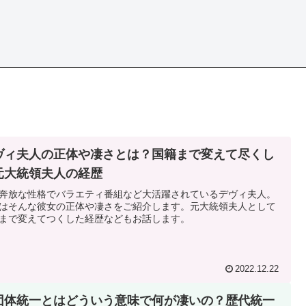
ヴィ夫人の正体や凄さとは？国籍まで変えて尽くし
元大統領夫人の経歴
奔放な性格でバラエティ番組など大活躍されているデヴィ夫人。
はそんな彼女の正体や凄さをご紹介します。元大統領夫人として
まで変えてつくした経歴などもお話します。
2022.12.22
団体統一とはどういう意味で何が凄いの？歴代統一