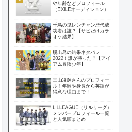
や年齢などプロフィール
（EXILEオーディション）
千鳥の鬼レンチャン歴代成
功者は誰？【サビだけカラ
オケ結果】
脱出島の結果ネタバレ
2022！誰が勝った？【アイ
アム冒険少年】
三山凌輝さんのプロフィー
ル！年齢や身長から英語が
得意な理由まで！
LILLEAGUE（リルリーグ）
メンバープロフィール一覧
と人気順まとめ