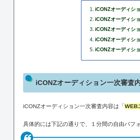
iCONZオーディシ
iCONZオーディ
iCONZオーディ
iCONZオーディシ
iCONZオーディ
iCONZオーディション一次審査
iCONZオーディション一次審査内容は「
WE
具体的には下記の通りで、１分間の自由パフ