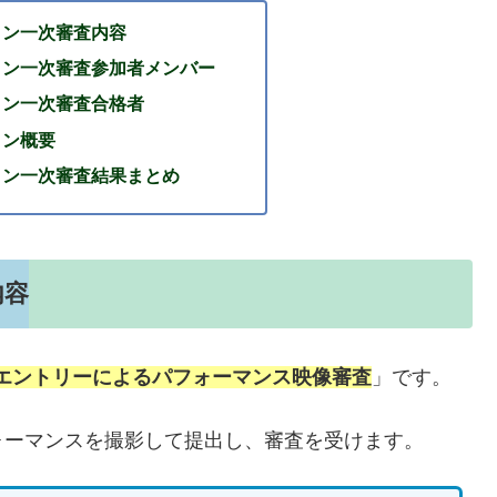
ョン一次審査内容
ション一次審査参加者メンバー
ション一次審査合格者
ョン概要
ション一次審査結果まとめ
内容
Bエントリーによるパフォーマンス映像審査
」です。
ォーマンスを撮影して提出し、審査を受けます。