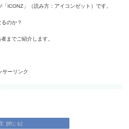
が「iCONZ」（読み方：アイコンゼット）です。
なるのか？
格者までご紹介します。
ンサーリンク
次