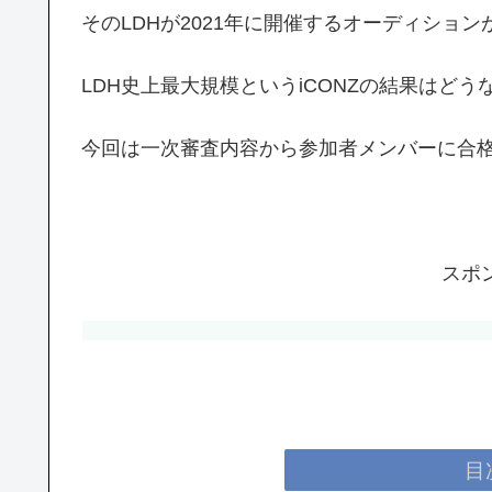
そのLDHが2021年に開催するオーディション
LDH史上最大規模というiCONZの結果はどう
今回は一次審査内容から参加者メンバーに合
スポ
目