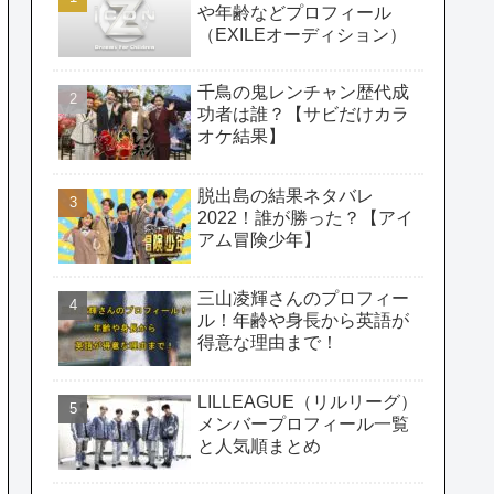
や年齢などプロフィール
（EXILEオーディション）
千鳥の鬼レンチャン歴代成
功者は誰？【サビだけカラ
オケ結果】
脱出島の結果ネタバレ
2022！誰が勝った？【アイ
アム冒険少年】
三山凌輝さんのプロフィー
ル！年齢や身長から英語が
得意な理由まで！
LILLEAGUE（リルリーグ）
メンバープロフィール一覧
と人気順まとめ