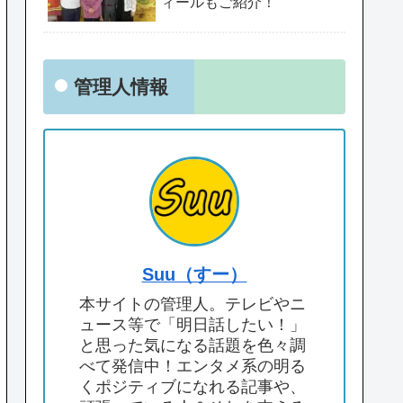
ィールもご紹介！
管理人情報
Suu（すー）
本サイトの管理人。テレビやニ
ュース等で「明日話したい！」
と思った気になる話題を色々調
べて発信中！エンタメ系の明る
くポジティブになれる記事や、