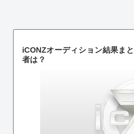
iCONZオーディション結果ま
者は？