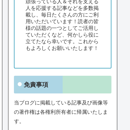
頑張っている人＆それを支える
人を応援する記事などを多数掲
載し、毎日たくさんの方にご利
用いただいています！読者の皆
様の話題の一つとしてご活用し
ていただくなど、何かしら役に
立てたなら幸いです。これから
もよろしくお願いいたします！
免責事項
当ブログに掲載している記事及び画像等
の著作権は各権利所有者に帰属いたしま
す。