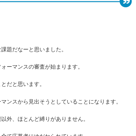
な課題だなーと思いました。
フォーマンスの審査が始まります。
ことだと思います。
ーマンスから見出そうとしていることになります。
限以外、ほとんど縛りがありません。