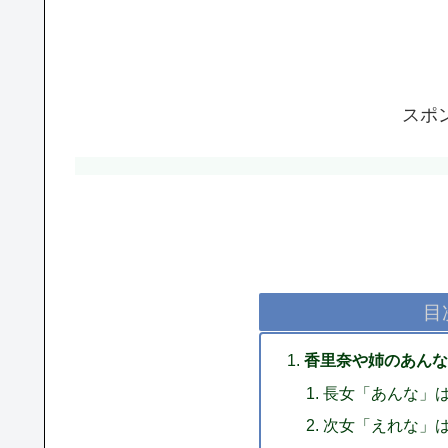
スポ
目
香里奈や姉のあんな
長女「あんな」
次女「えれな」