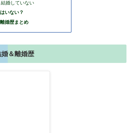
も結婚していない
はいない？
離婚歴まとめ
結婚＆離婚歴