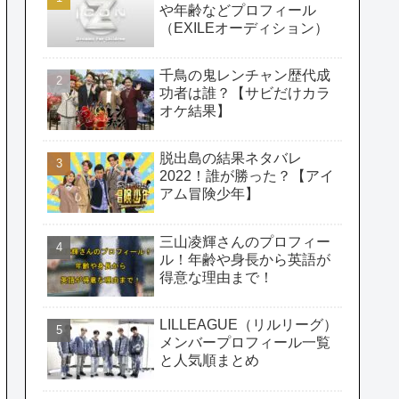
や年齢などプロフィール
（EXILEオーディション）
千鳥の鬼レンチャン歴代成
功者は誰？【サビだけカラ
オケ結果】
脱出島の結果ネタバレ
2022！誰が勝った？【アイ
アム冒険少年】
三山凌輝さんのプロフィー
ル！年齢や身長から英語が
得意な理由まで！
LILLEAGUE（リルリーグ）
メンバープロフィール一覧
と人気順まとめ