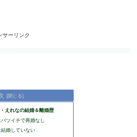
ンサーリンク
次
・えれなの結婚＆離婚歴
はバツイチで再婚なし
は結婚していない