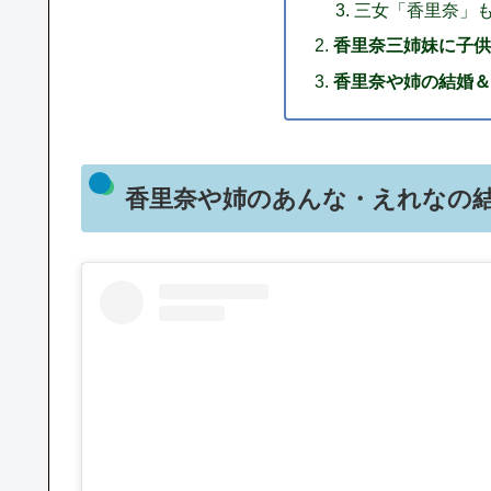
三女「香里奈」
香里奈三姉妹に子供
香里奈や姉の結婚＆
香里奈や姉のあんな・えれなの