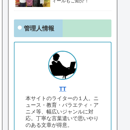
ィールもご紹介！
管理人情報
TT
本サイトのライターの１人。ニ
ュース・教育・バラエティ・ア
ニメ等、幅広いジャンルに対
応。丁寧な言葉遣いで思いやり
のある文章が得意。