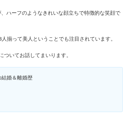
が、ハーフのようなきれいな顔立ちで特徴的な笑顔で
3人揃って美人ということでも注目されています。
についてお話してまいります。
の結婚＆離婚歴