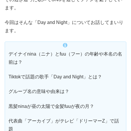
ます。
今回はそんな「Day and Night」についてお話してまいり
ます。
デイナイnina（ニナ）とfuu（フー）の年齢や本名の名
前は？
Tiktokで話題の歌手「Day and Night」とは？
グループ名の意味や由来は？
黒髪ninaが昼の太陽で金髪fuuが夜の月？
代表曲「アーカイブ」がテレビ「ドリーマーZ」で話
題