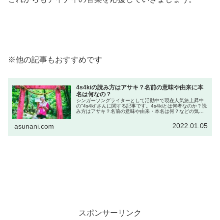
※他の記事もおすすめです
4s4kiの読み方はアサキ？名前の意味や由来に本
名は何なの？
シンガーソングライターとして活動中で現在人気急上昇中
の"4s4ki"さんに関する記事です。4s4kiとは何者なのか？読
み方はアサキ？名前の意味や由来・本名は何？などの気に
なるところを調査し、まとめてご紹介しています。
2022.01.05
asunani.com
スポンサーリンク