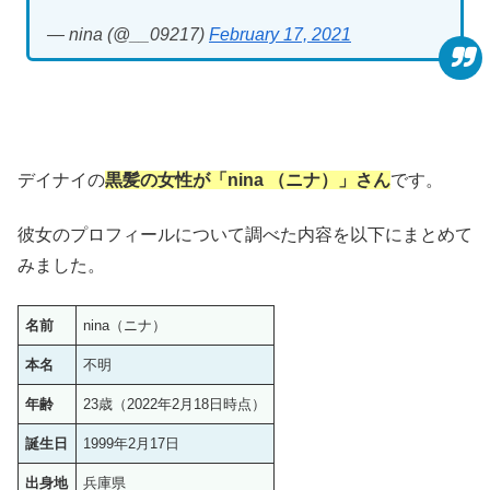
— nina (@__09217)
February 17, 2021
デイナイの
黒髪の女性が「nina （ニナ）」さん
です。
彼女のプロフィールについて調べた内容を以下にまとめて
みました。
名前
nina（ニナ）
本名
不明
年齢
23歳（2022年2月18日時点）
誕生日
1999年2月17日
出身地
兵庫県