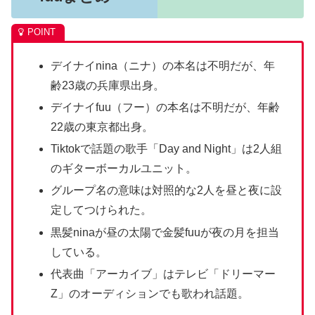
デイナイnina（ニナ）の本名は不明だが、年
齢23歳の兵庫県出身。
デイナイfuu（フー）の本名は不明だが、年齢
22歳の東京都出身。
Tiktokで話題の歌手「Day and Night」は2人組
のギターボーカルユニット。
グループ名の意味は対照的な2人を昼と夜に設
定してつけられた。
黒髪ninaが昼の太陽で金髪fuuが夜の月を担当
している。
代表曲「アーカイブ」はテレビ「ドリーマー
Z」のオーディションでも歌われ話題。