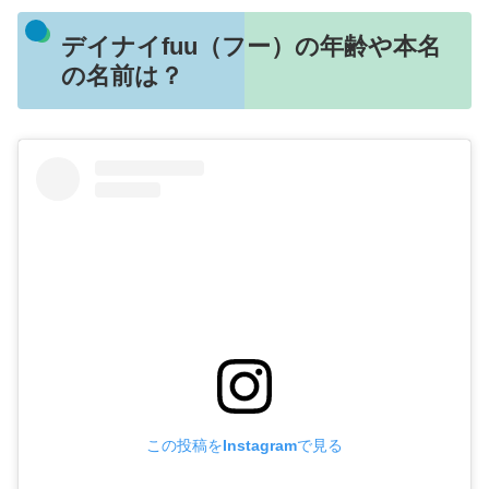
デイナイfuu（フー）の年齢や本名
の名前は？
この投稿をInstagramで見る