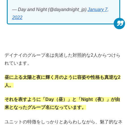
— Day and Night (@dayandnight_jp)
January 7,
2022
デイナイのグループ名は先述した対照的な2人からつけら
れています。
昼に上る太陽と夜に輝く月のように容姿や性格も真逆な2
人。
それを表すように「Day（昼）」と「Night（夜）」が由
来となったグループ名になっています。
ユニットの特徴をしっかりとあらわしながら、魅了的なネ