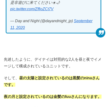
是非遊びに来てください☀️🌙
pic.twitter.com/ZffioZCt7V
— Day and Night (@dayandnight_jp)
September
11, 2020
先述したように、デイナイは対照的な2人を昼と夜でイメ
ージして構成されているユニットです。
そして、
昼の太陽と設定されているのは黒髪のninaさん
です。
夜の月と設定されているのは金髪のfuuさんになります。