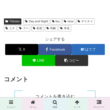
Tiktoker
Day and Night
fuu
nina
デイナイ
ニナ
フー
名前
年齢
本名
シェアする
X
Facebook
はてブ
LINE
コピー
コメント
コメントを書き込む
メニュー
ホーム
検索
トップ
サイドバー