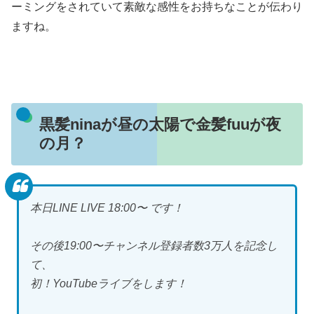
ーミングをされていて素敵な感性をお持ちなことが伝わり
ますね。
黒髪ninaが昼の太陽で金髪fuuが夜
の月？
本日LINE LIVE 18:00〜 です！
その後19:00〜チャンネル登録者数3万人を記念し
て、
初！YouTubeライブをします！