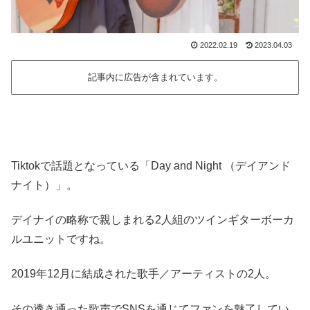
2022.02.19
2023.04.03
記事内に広告が含まれています。
Tiktokで話題となっている「Day and Night （デイアンド
ナイト）」。
デイナイの略称で親しまれる2人組のツインギターボーカ
ルユニットですね。
2019年12月に結成された歌手／アーティストの2人。
その透き通った歌声でSNSを通じてファンを魅了してい