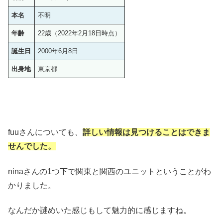
本名
不明
年齢
22歳（2022年2月18日時点）
誕生日
2000年6月8日
出身地
東京都
fuuさんについても、
詳しい情報は見つけることはできま
せんでした。
ninaさんの1つ下で関東と関西のユニットということがわ
かりました。
なんだか謎めいた感じもして魅力的に感じますね。