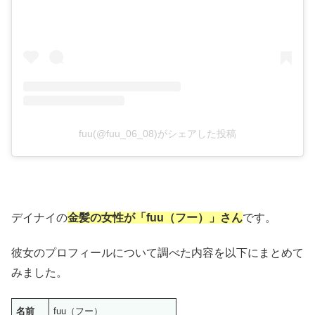
fuu(@fuu_06_08)がシェアした投稿
デイナイの
金髪の女性が「fuu（フー）」さん
です。
彼女のプロフィールについて調べた内容を以下にまとめて
みました。
名前
fuu（フー）