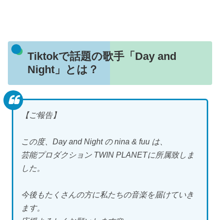
Tiktokで話題の歌手「Day and
Night」とは？
【ご報告】
この度、Day and Night の nina & fuu は、
芸能プロダクション TWIN PLANETに所属致しま
した。
今後もたくさんの方に私たちの音楽を届けていき
ます。