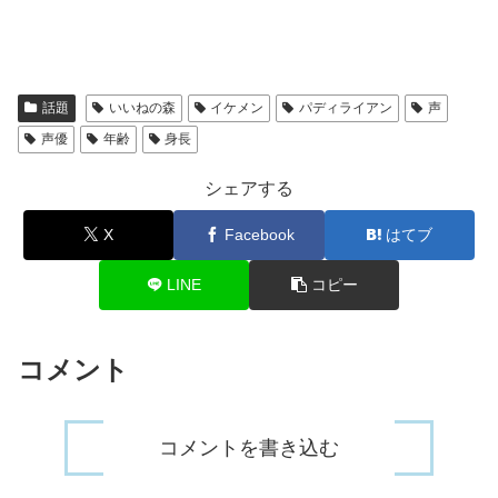
話題
いいねの森
イケメン
パディライアン
声
声優
年齢
身長
シェアする
X
Facebook
はてブ
LINE
コピー
コメント
コメントを書き込む