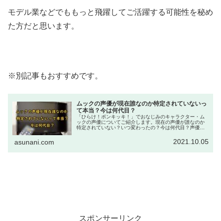
モデル業などでももっと飛躍してご活躍する可能性を秘め
た方だと思います。
※別記事もおすすめです。
ムックの声優が現在誰なのか特定されていないっ
て本当？今は何代目？
「ひらけ！ポンキッキ！」でおなじみのキャラクター・ム
ックの声優についてご紹介します。現在の声優が誰なのか
特定されていない？いつ変わったの？今は何代目？声優交
代は秘密だった？過去の歴代声優は誰だったか特定されて
いる？マスオさんと一緒？など気になる疑問をまとめてご
2021.10.05
asunani.com
紹介！
スポンサーリンク