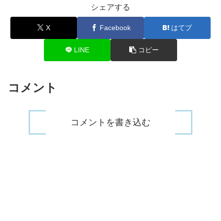
シェアする
X
Facebook
はてブ
LINE
コピー
コメント
コメントを書き込む
木本梨絵が木食家になるまでの経
歴