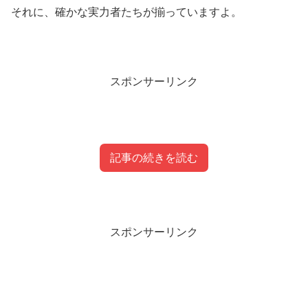
それに、確かな実力者たちが揃っていますよ。
スポンサーリンク
記事の続きを読む
目次
スポンサーリンク
漫才協会の四天王とは？
ナイツ
ホンキートンク