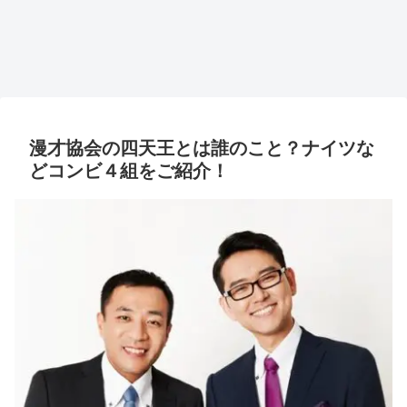
漫才協会の四天王とは誰のこと？ナイツな
どコンビ４組をご紹介！