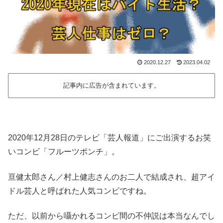
2020.12.27
2023.04.02
記事内に広告が含まれています。
2020年12月28日のテレビ「芸人報道」にご出演するお笑
いコンビ「フルーツポンチ」。
亘健太郎さん／村上健志さんのお二人で結成され、超アイ
ドル芸人と呼ばれた人気コンビですね。
ただ、以前から囁かれるコンビ間の不仲説は本当なんでし