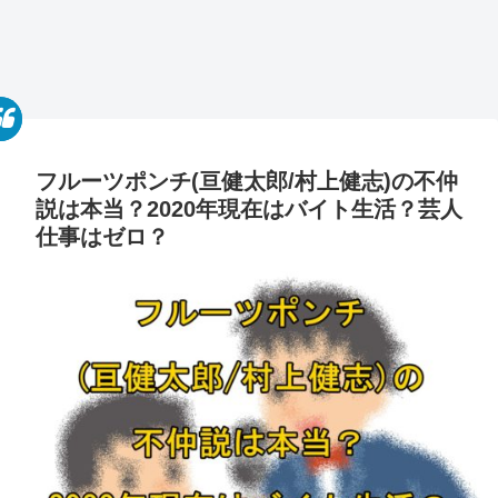
フルーツポンチ(亘健太郎/村上健志)の不仲
説は本当？2020年現在はバイト生活？芸人
仕事はゼロ？