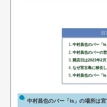
目
中村昌也のバー「I
中村昌也のバーの営
開店日は2023年2月
なぜ宮古島に移住し
中村昌也のバー「I
中村昌也のバー「Is」の場所は