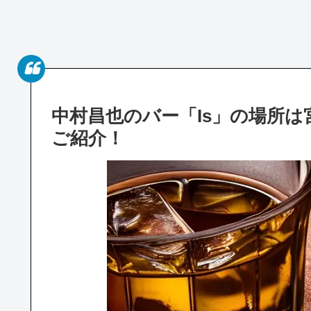
中村昌也のバー「Is」の場所
ご紹介！