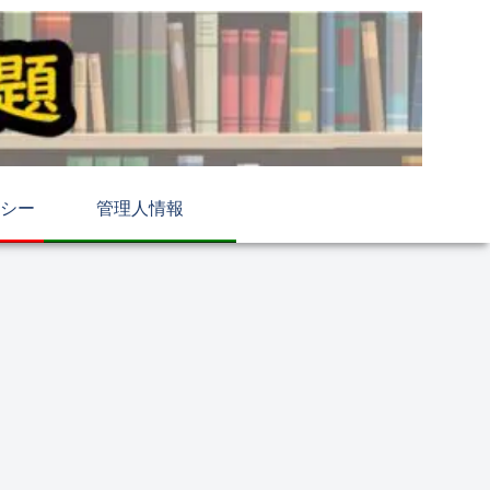
シー
管理人情報