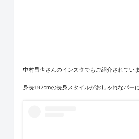
中村昌也さんのインスタでもご紹介されてい
身長192cmの長身スタイルがおしゃれなバー