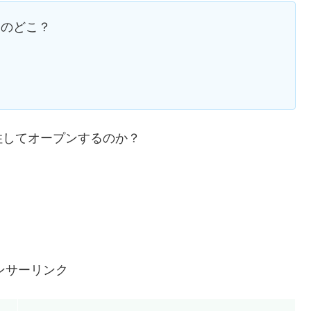
島のどこ？
住してオープンするのか？
ンサーリンク