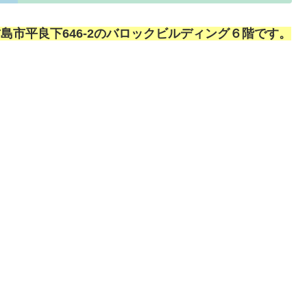
島市平良下646-2のバロックビルディング６階です。