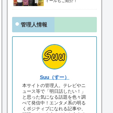
ィールもご紹介！
管理人情報
Suu（すー）
本サイトの管理人。テレビやニ
ュース等で「明日話したい！」
と思った気になる話題を色々調
べて発信中！エンタメ系の明る
くポジティブになれる記事や、