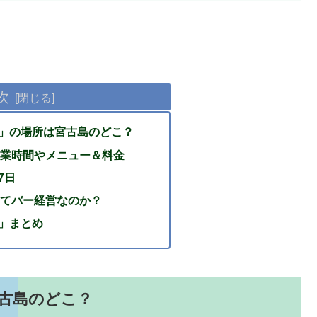
次
s」の場所は宮古島のどこ？
業時間やメニュー＆料金
7日
てバー経営なのか？
s」まとめ
宮古島のどこ？