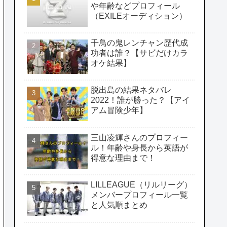
や年齢などプロフィール
（EXILEオーディション）
千鳥の鬼レンチャン歴代成
功者は誰？【サビだけカラ
オケ結果】
脱出島の結果ネタバレ
2022！誰が勝った？【アイ
アム冒険少年】
三山凌輝さんのプロフィー
ル！年齢や身長から英語が
得意な理由まで！
LILLEAGUE（リルリーグ）
メンバープロフィール一覧
と人気順まとめ