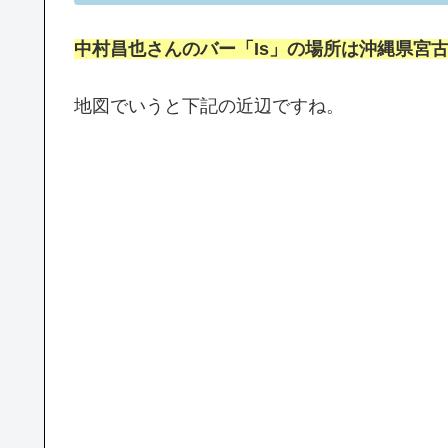
中村昌也さんのバー「Is」の場所は沖縄県宮古
地図でいうと下記の近辺ですね。