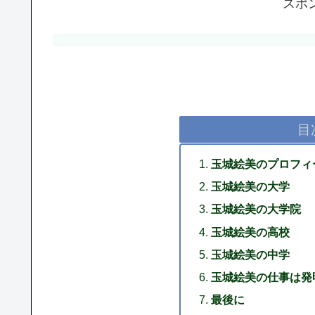
スポ
目
玉城絵美のプロフィ
玉城絵美の大学
玉城絵美の大学院
玉城絵美の高校
玉城絵美の中学
玉城絵美の仕事は発
最後に