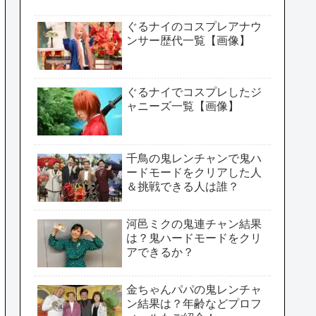
ぐるナイのコスプレアナウ
ンサー歴代一覧【画像】
ぐるナイでコスプレしたジ
ャニーズ一覧【画像】
千鳥の鬼レンチャンで鬼ハ
ードモードをクリアした人
＆挑戦できる人は誰？
河邑ミクの鬼連チャン結果
は？鬼ハードモードをクリ
アできるか？
金ちゃんパパの鬼レンチャ
ン結果は？年齢などプロフ