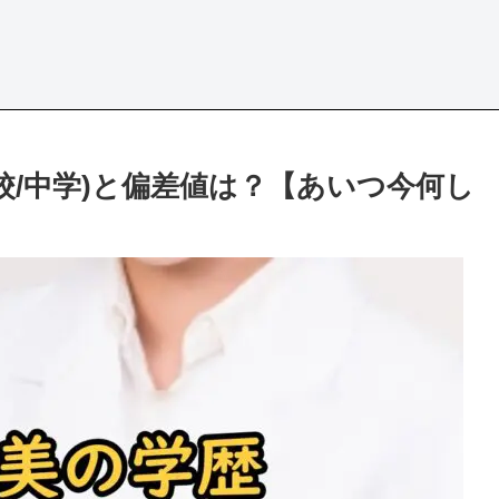
高校/中学)と偏差値は？【あいつ今何し