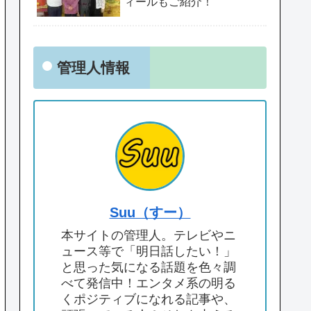
ィールもご紹介！
管理人情報
Suu（すー）
本サイトの管理人。テレビやニ
ュース等で「明日話したい！」
と思った気になる話題を色々調
べて発信中！エンタメ系の明る
くポジティブになれる記事や、