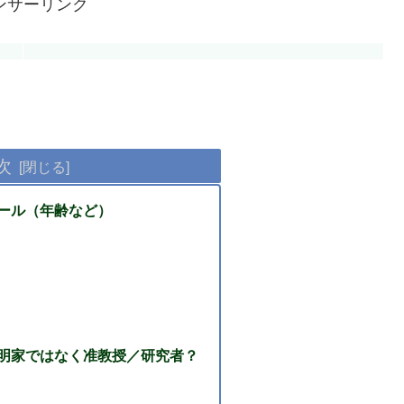
ンサーリンク
次
ール（年齢など）
明家ではなく准教授／研究者？