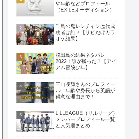
や年齢などプロフィール
（EXILEオーディション）
千鳥の鬼レンチャン歴代成
功者は誰？【サビだけカラ
オケ結果】
脱出島の結果ネタバレ
2022！誰が勝った？【アイ
アム冒険少年】
三山凌輝さんのプロフィー
ル！年齢や身長から英語が
得意な理由まで！
LILLEAGUE（リルリーグ）
メンバープロフィール一覧
と人気順まとめ