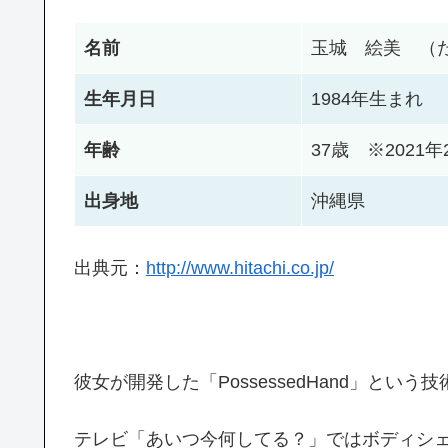
名前
玉城 絵美 （
生年月日
1984年生まれ
年齢
37歳 ※2021
出身地
沖縄県
出典元：
http://www.hitachi.co.jp/
彼女が開発した「PossessedHand」とい
テレビ「あいつ今何してる？」ではボディシ