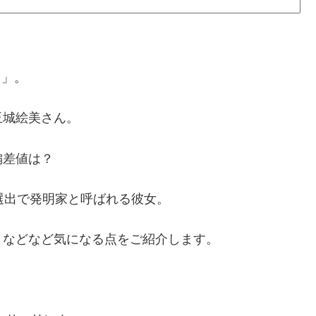
？」。
玉城絵美さん。
偏差値は？
選出で発明家と呼ばれる彼女。
？などなど気になる点をご紹介します。