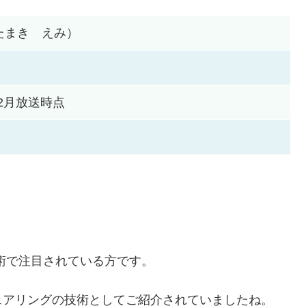
たまき えみ）
年2月放送時点
う技術で注目されている方です。
ェアリングの技術としてご紹介されていましたね。