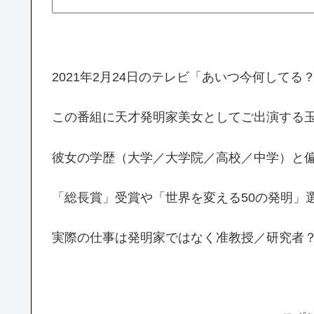
2021年2月24日のテレビ「あいつ今何してる
この番組に天才発明家美女としてご出演する
彼女の学歴（大学／大学院／高校／中学）と
「総長賞」受賞や「世界を変える50の発明」
実際の仕事は発明家ではなく准教授／研究者