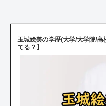
玉城絵美の学歴(大学/大学院/
てる？】