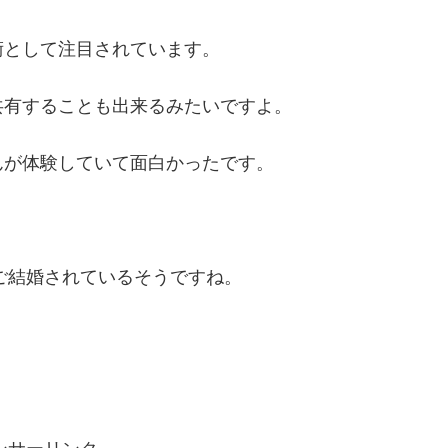
術として注目されています。
共有することも出来るみたいですよ。
んが体験していて面白かったです。
とご結婚されているそうですね。