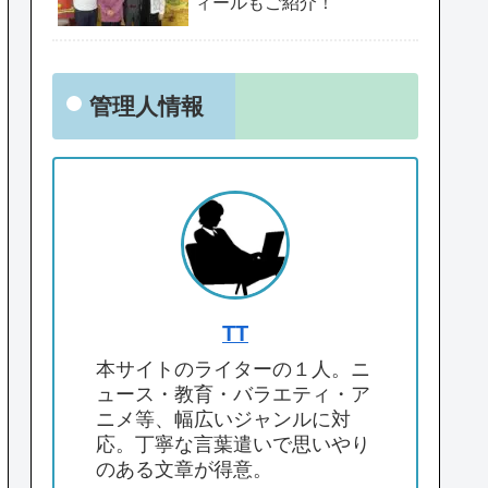
ィールもご紹介！
管理人情報
TT
本サイトのライターの１人。ニ
ュース・教育・バラエティ・ア
ニメ等、幅広いジャンルに対
応。丁寧な言葉遣いで思いやり
のある文章が得意。