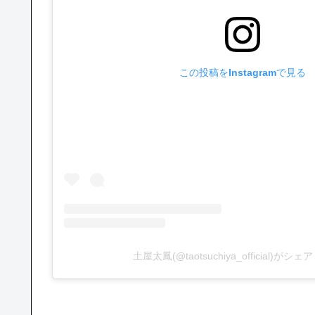
この投稿をInstagramで見る
土屋太鳳(@taotsuchiya_official)がシ