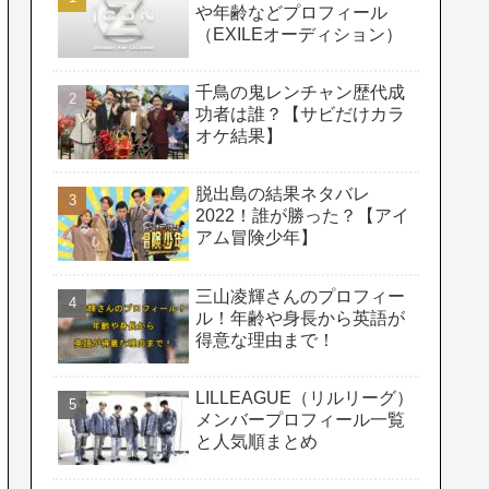
や年齢などプロフィール
（EXILEオーディション）
千鳥の鬼レンチャン歴代成
功者は誰？【サビだけカラ
オケ結果】
脱出島の結果ネタバレ
2022！誰が勝った？【アイ
アム冒険少年】
三山凌輝さんのプロフィー
ル！年齢や身長から英語が
得意な理由まで！
LILLEAGUE（リルリーグ）
メンバープロフィール一覧
と人気順まとめ