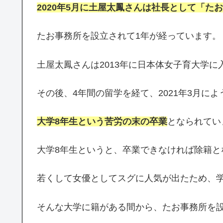
2020年5月に土屋太鳳さんは社長として「た
たお事務所を設立されて1年が経っています。
土屋太鳳さんは2013年に日本体女子育大学に
その後、4年間の留学を経て、2021年3月に
大学
8
年生という苦労の末の卒業
となられてい
大学8年生というと、卒業できなければ除籍と
若くして女優としてスグに人気が出たため、
そんな大学に籍がある間から、たお事務所を