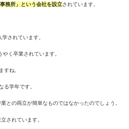
お事務所」という会社を設立
されています。
入学されています。
ようやく卒業されています。
ますね。
なる学年です。
学業との両立が簡単なものではなかったのでしょう。
設立されています。