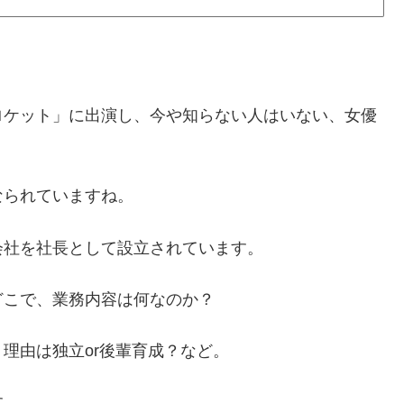
ロケット」に出演し、今や知らない人はいない、女優
なられていますね。
会社を社長として設立されています。
どこで、業務内容は何なのか？
理由は独立or後輩育成？など。
す。