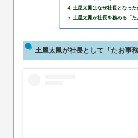
土屋太鳳はなぜ社長となった
土屋太鳳が社長を務める「た
土屋太鳳が社長として「たお事