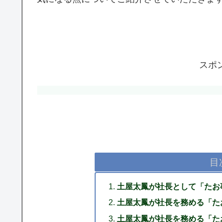
スポ
目
土屋太鳳が社長として「たお
土屋太鳳が社長を務める「た
土屋太鳳が社長を務める「た