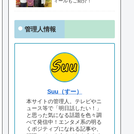
ィールもご紹介！
管理人情報
Suu（すー）
本サイトの管理人。テレビやニ
ュース等で「明日話したい！」
と思った気になる話題を色々調
べて発信中！エンタメ系の明る
くポジティブになれる記事や、