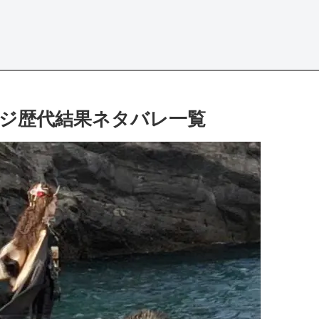
ジ歴代結果ネタバレ一覧