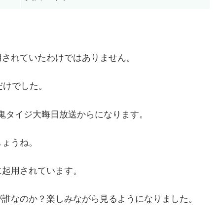
用されていたわけではありません。
だけでした。
日の鬼タイジ大晦日放送からになります。
しょうね。
に起用されています。
が誰なのか？楽しみながら見るようになりました。