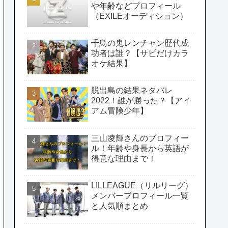
や年齢などプロフィール
（EXILEオーディション）
千鳥の鬼レンチャン歴代成
功者は誰？【サビだけカラ
オケ結果】
脱出島の結果ネタバレ
2022！誰が勝った？【アイ
アム冒険少年】
三山凌輝さんのプロフィー
ル！年齢や身長から英語が
得意な理由まで！
LILLEAGUE（リルリーグ）
メンバープロフィール一覧
と人気順まとめ