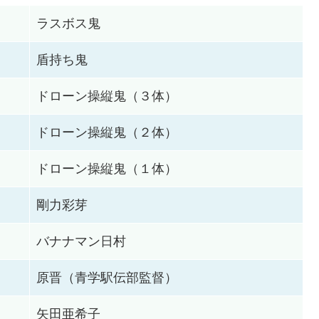
ラスボス鬼
盾持ち鬼
ドローン操縦鬼（３体）
ドローン操縦鬼（２体）
ドローン操縦鬼（１体）
剛力彩芽
バナナマン日村
原晋（青学駅伝部監督）
矢田亜希子