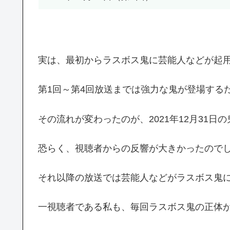
実は、最初からラスボス鬼に芸能人などが起
第1回～第4回放送までは強力な鬼が登場する
その流れが変わったのが、2021年12月31
恐らく、視聴者からの反響が大きかったので
それ以降の放送では芸能人などがラスボス鬼
一視聴者である私も、毎回ラスボス鬼の正体