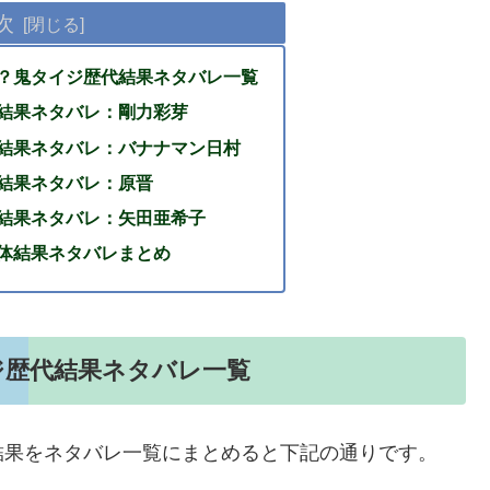
次
？鬼タイジ歴代結果ネタバレ一覧
結果ネタバレ：剛力彩芽
結果ネタバレ：バナナマン日村
結果ネタバレ：原晋
結果ネタバレ：矢田亜希子
体結果ネタバレまとめ
ジ歴代結果ネタバレ一覧
結果をネタバレ一覧にまとめると下記の通りです。